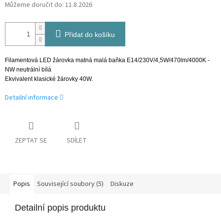
Můžeme doručit do:
11.8.2026
Přidat do košíku
Filamentová LED žárovka matná malá baňka E14/230V/4,5W/470lm/4000K -
NW neutrální bílá
Ekvivalent klasické žárovky 40W.
Detailní informace
ZEPTAT SE
SDÍLET
Popis
Související soubory (5)
Diskuze
Detailní popis produktu