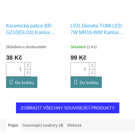
Keramická patice BR-
LED žárovka TOMI LED
GZ10(GU10) Kanlux
7W MR16-WW Kanlux
72369
22706
Skladem u dodavatele
Skladem
(1 ks)
38 Kč
99 Kč
Do košíku
Do košíku
ZOBRAZIT VŠECHNY SOUVISEJÍCÍ PRODUKTY
Popis
Související soubory (4)
Diskuze