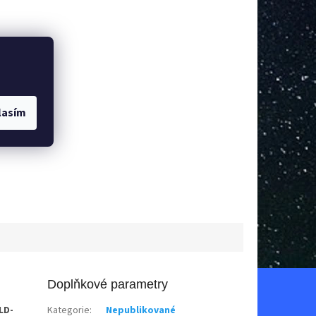
lasím
Doplňkové parametry
LD-
Kategorie
:
Nepublikované