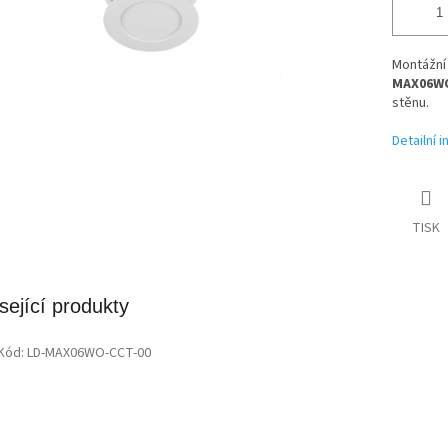
Montážní 
MAX06WO
stěnu.
Detailní 
TISK
sející produkty
Kód:
LD-MAX06WO-CCT-00