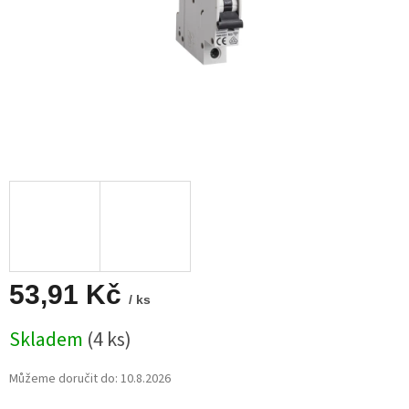
53,91 Kč
/ ks
Měrná
Skladem
(4 ks)
cena:
Můžeme doručit do:
10.8.2026