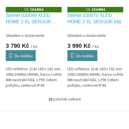
ZDARMA
ZDARMA
Z
Z
D
D
Steinel 030049 XLED
Steinel 030070 XLED
A
A
HOME 2 XL SENSOR
HOME 2 XL SENSOR bílý
R
R
M
M
černý
A
A
Skladem u dodavatele
Skladem u dodavatele
3 790 Kč
3 990 Kč
/ ks
/ ks
Do košíku
Do košíku
LED reflektor 214x 180 x 161 mm
LED reflektor 214x 180 x 161 mm
20W/1608lm/4000K, barva světla
20W/1608lm/4000K, barva světla
NW-neutrální bílá, s PIR čidlem
NW-neutrální bílá, s PIR čidlem
pohybu, venkovní IP44
pohybu, venkovní IP44
22
položek celkem
O
v
l
Z
á
á
d
p
a