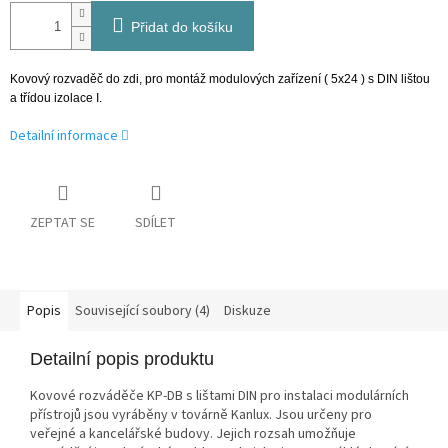
Přidat do košíku
Kovový rozvaděč do zdi, pro montáž modulových zařízení ( 5x24 ) s DIN lištou
a třídou izolace I.
Detailní informace
ZEPTAT SE
SDÍLET
Popis
Související soubory (4)
Diskuze
Detailní popis produktu
Kovové rozváděče KP-DB s lištami DIN pro instalaci modulárních
přístrojů jsou vyráběny v továrně Kanlux. Jsou určeny pro
veřejné a kancelářské budovy. Jejich rozsah umožňuje