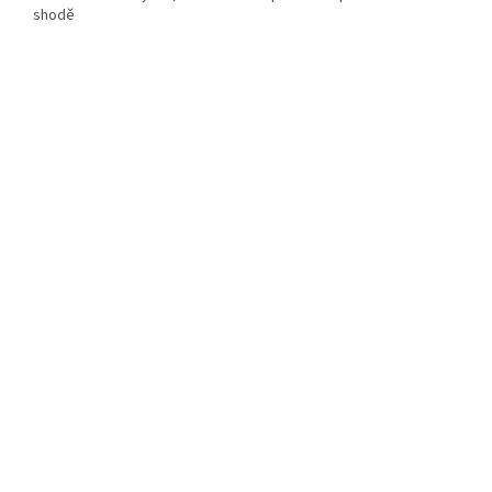
shodě