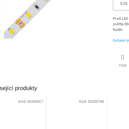
Profi LED
světla 65
hodin.
Detailní 
TISK
sející produkty
Kód:
00200917
Kód:
00200786