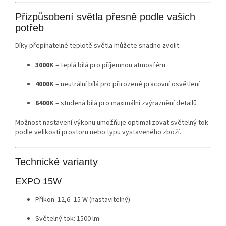
Přizpůsobení světla přesně podle vašich
potřeb
Díky přepínatelné teplotě světla můžete snadno zvolit:
3000K
– teplá bílá pro příjemnou atmosféru
4000K
– neutrální bílá pro přirozené pracovní osvětlení
6400K
– studená bílá pro maximální zvýraznění detailů
Možnost nastavení výkonu umožňuje optimalizovat světelný tok
podle velikosti prostoru nebo typu vystaveného zboží.
Technické varianty
EXPO 15W
Příkon: 12,6–15 W (nastavitelný)
Světelný tok: 1500 lm