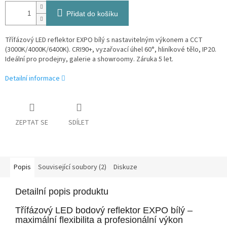
Přidat do košíku
Třífázový LED reflektor EXPO bílý s nastavitelným výkonem a CCT
(3000K/4000K/6400K). CRI90+, vyzařovací úhel 60°, hliníkové tělo, IP20.
Ideální pro prodejny, galerie a showroomy. Záruka 5 let.
Detailní informace
ZEPTAT SE
SDÍLET
Popis
Související soubory (2)
Diskuze
Detailní popis produktu
Třífázový LED bodový reflektor EXPO bílý –
maximální flexibilita a profesionální výkon