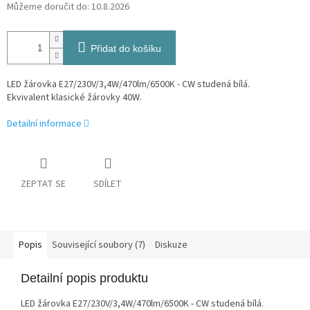
Můžeme doručit do:
10.8.2026
Přidat do košíku
LED žárovka E27/230V/3,4W/470lm/6500K - CW studená bílá.
Ekvivalent klasické žárovky 40W.
Detailní informace
ZEPTAT SE
SDÍLET
Popis
Související soubory (7)
Diskuze
Detailní popis produktu
LED žárovka E27/230V/3,4W/470lm/6500K - CW studená bílá.