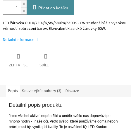
Přidat do košíku
LED žárovka GU10/230V/6,5W/580lm/6500K - CW studená bílá
s vysokou
věrností zobrazení barev. Ekvivalent klasické žárovky 60W.
Detailní informace
ZEPTAT SE
SDÍLET
Popis
Související soubory (3)
Diskuze
Detailní popis produktu
Jsme všichni aktivní nepřetržitě a umělé světlo nás doprovází po
mnoho hodin - i naše oči. Proto světlo, které používáme doma nebo v
práci, musí být vynikající kvality. To je osvětlení IQ-LED Kanlux -