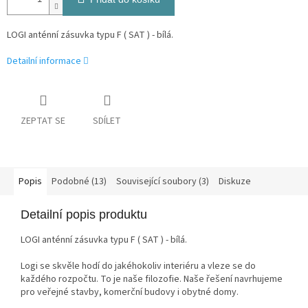
LOGI anténní zásuvka typu F ( SAT ) - bílá.
Detailní informace
ZEPTAT SE
SDÍLET
Popis
Podobné (13)
Související soubory (3)
Diskuze
Detailní popis produktu
LOGI anténní zásuvka typu F ( SAT ) - bílá.
Logi se skvěle hodí do jakéhokoliv interiéru a vleze se do
každého rozpočtu. To je naše filozofie. Naše řešení navrhujeme
pro veřejné stavby, komerční budovy i obytné domy.