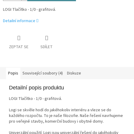
LOGI Tlačítko - 1/0 - grafitová.
Detailní informace
ZEPTAT SE
SDÍLET
Popis
Související soubory (4)
Diskuze
Detailní popis produktu
LOGI Tlačítko - 1/0 - grafitová.
Logi se skvěle hodí do jakéhokoliv interiéru a vleze se do
každého rozpočtu. To je naše filozofie. Naše řešení navrhujeme
pro veřejné stavby, komerční budovy i obytné domy.
Univerzální použití: Logi jsou univerzální řešení do jakéhokoliv