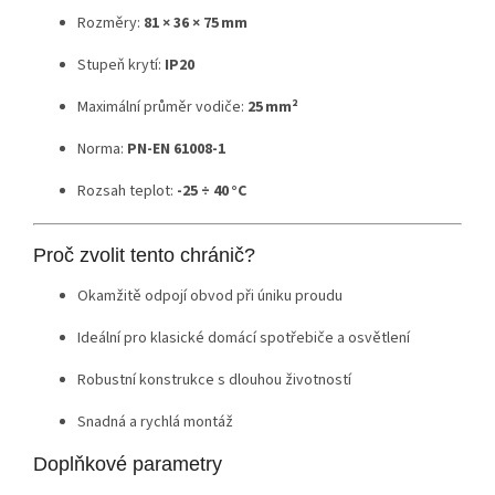
Rozměry:
81 × 36 × 75 mm
Stupeň krytí:
IP20
Maximální průměr vodiče:
25 mm²
Norma:
PN-EN 61008-1
Rozsah teplot:
-25 ÷ 40 °C
Proč zvolit tento chránič?
Okamžitě odpojí obvod při úniku proudu
Ideální pro klasické domácí spotřebiče a osvětlení
Robustní konstrukce s dlouhou životností
Snadná a rychlá montáž
Doplňkové parametry