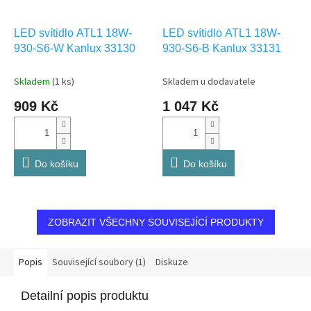
LED svítidlo ATL1 18W-
LED svítidlo ATL1 18W-
930-S6-W Kanlux 33130
930-S6-B Kanlux 33131
Skladem
(1 ks)
Skladem u dodavatele
909 Kč
1 047 Kč
Do košíku
Do košíku
ZOBRAZIT VŠECHNY SOUVISEJÍCÍ PRODUKTY
Popis
Související soubory (1)
Diskuze
Detailní popis produktu