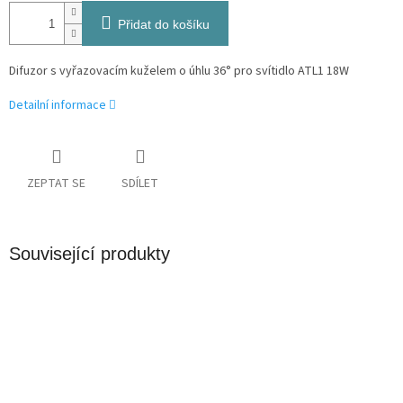
Přidat do košíku
Difuzor s vyřazovacím kuželem o úhlu 36° pro svítidlo ATL1 18W
Detailní informace
ZEPTAT SE
SDÍLET
Související produkty