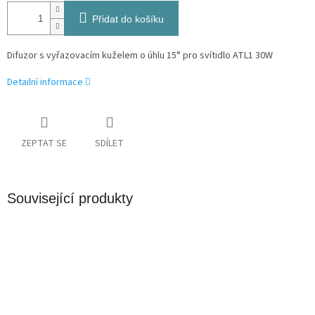
Přidat do košíku
Difuzor s vyřazovacím kuželem o úhlu 15° pro svítidlo ATL1 30W
Detailní informace
ZEPTAT SE
SDÍLET
Související produkty