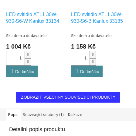
LED svítidlo ATL1 30W-
LED svítidlo ATL1 30W-
930-S6-W Kanlux 33134
930-S6-B Kanlux 33135
Skladem u dodavatele
Skladem u dodavatele
1 004 Kč
1 158 Kč
Do košíku
Do košíku
ZOBRAZIT VŠECHNY SOUVISEJÍCÍ PRODUKTY
Popis
Související soubory (1)
Diskuze
Detailní popis produktu