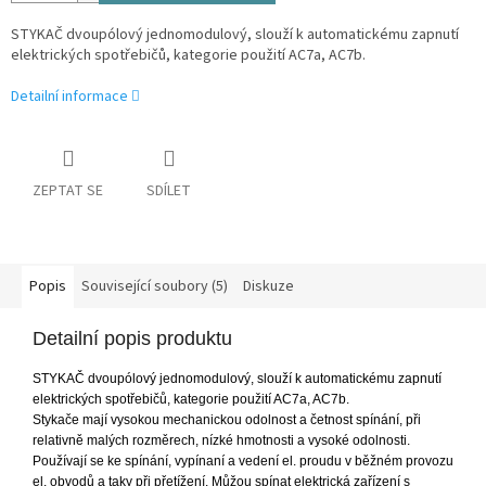
STYKAČ dvoupólový jednomodulový, slouží k automatickému zapnutí
elektrických spotřebičů, kategorie použití AC7a, AC7b.
Detailní informace
ZEPTAT SE
SDÍLET
Popis
Související soubory (5)
Diskuze
Detailní popis produktu
STYKAČ dvoupólový jednomodulový, slouží k automatickému zapnutí
elektrických spotřebičů, kategorie použití AC7a, AC7b.
Stykače mají vysokou mechanickou odolnost a četnost spínání, při
relativně malých rozměrech, nízké hmotnosti a vysoké odolnosti.
Používají se ke spínání, vypínaní a vedení el. proudu v běžném provozu
el. obvodů a taky při přetížení. Můžou spínat elektrická zařízení s