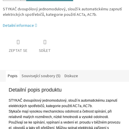
STYKAČ dvoupólový jednomodulový, slouží k automatickému zapnutí
elektrických spotřebičů, kategorie použití AC7a, AC7b.
Detailní informace
ZEPTAT SE
SDÍLET
Popis
Související soubory (5)
Diskuze
Detailní popis produktu
STYKAČ dvoupólový jednomodulový, slouží k automatickému zapnutí
elektrických spotřebičů, kategorie použití AC7a, AC7b.
Stykače mají vysokou mechanickou odolnost a četnost spínání, při
relativně malých rozměrech, nízké hmotnosti a vysoké odolnosti.
Používají se ke spínání, vypínaní a vedení el. proudu v běžném provozu
el. obvodů a taky při přetížení. Můžou spínat elektrická zařízení s