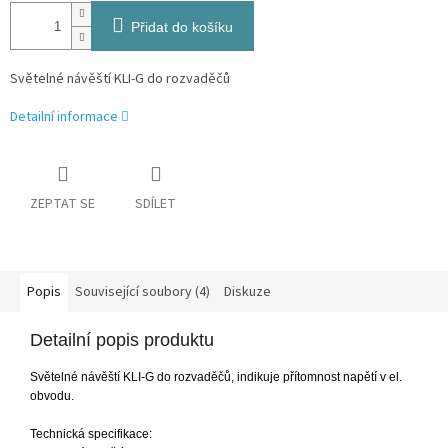
Přidat do košíku
Světelné návěští KLI-G do rozvaděčů
Detailní informace
ZEPTAT SE
SDÍLET
Popis
Související soubory (4)
Diskuze
Detailní popis produktu
Světelné návěští KLI-G do rozvaděčů, indikuje přítomnost napětí v el.
obvodu.
Technická specifikace: