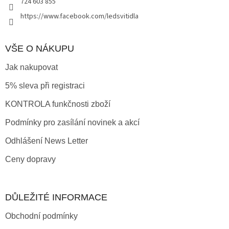
724 603 855
https://www.facebook.com/ledsvitidla
VŠE O NÁKUPU
Jak nakupovat
5% sleva při registraci
KONTROLA funkčnosti zboží
Podmínky pro zasílání novinek a akcí
Odhlášení News Letter
Ceny dopravy
DŮLEŽITÉ INFORMACE
Obchodní podmínky