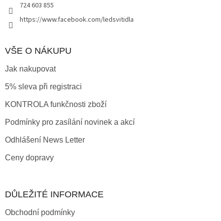
724 603 855
https://www.facebook.com/ledsvitidla
VŠE O NÁKUPU
Jak nakupovat
5% sleva při registraci
KONTROLA funkčnosti zboží
Podmínky pro zasílání novinek a akcí
Odhlášení News Letter
Ceny dopravy
DŮLEŽITÉ INFORMACE
Obchodní podmínky