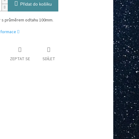
Přidat do košíku
or s průměrem odtahu 100mm.
informace
ZEPTAT SE
SDÍLET