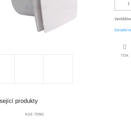
Ventilát
Detailní 
TISK
sející produkty
Kód:
70961