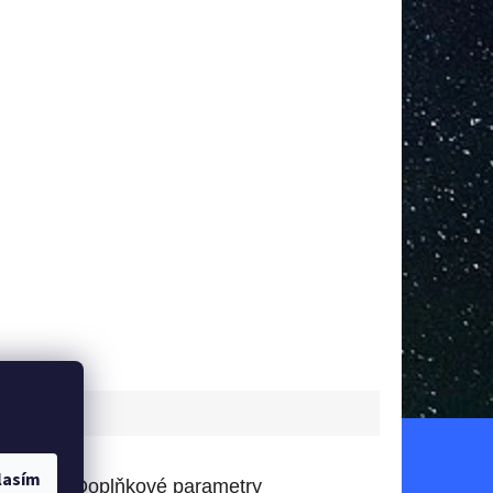
lasím
Doplňkové parametry