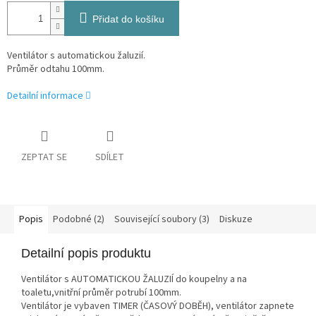
Přidat do košíku
Ventilátor s automatickou žaluzií.
Průměr odtahu 100mm.
Detailní informace
ZEPTAT SE
SDÍLET
Popis
Podobné (2)
Související soubory (3)
Diskuze
Detailní popis produktu
Ventilátor s AUTOMATICKOU ŽALUZIÍ do koupelny a na
toaletu,vnitřní průměr potrubí 100mm.
Ventilátor je vybaven TIMER (ČASOVÝ DOBĚH), ventilátor zapnete