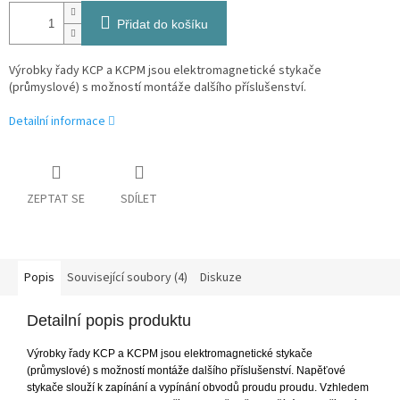
Přidat do košíku
Výrobky řady KCP a KCPM jsou elektromagnetické stykače
(průmyslové) s možností montáže dalšího příslušenství.
Detailní informace
ZEPTAT SE
SDÍLET
Popis
Související soubory (4)
Diskuze
Detailní popis produktu
Výrobky řady KCP a KCPM jsou elektromagnetické stykače
(průmyslové) s možností montáže dalšího příslušenství. Napěťové
stykače slouží k zapínání a vypínání obvodů proudu proudu. Vzhledem