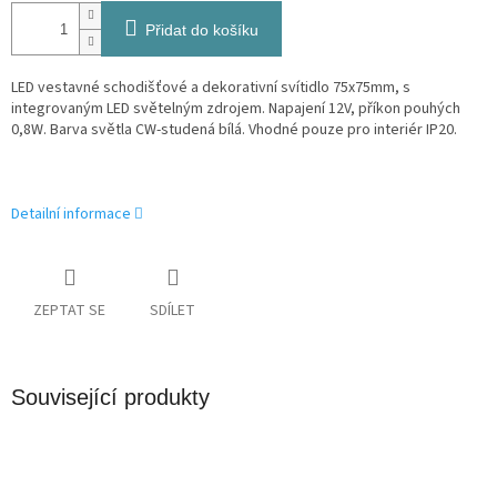
Přidat do košíku
LED vestavné schodišťové a dekorativní svítidlo 75x75mm, s
integrovaným LED světelným zdrojem. Napajení 12V, příkon pouhých
0,8W. Barva světla CW-studená bílá. Vhodné pouze pro interiér IP20.
Detailní informace
ZEPTAT SE
SDÍLET
Související produkty