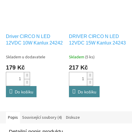
Driver CIRCO N LED
DRIVER CIRCO N LED
12VDC 10W Kanlux 24242
12VDC 15W Kanlux 24243
Skladem u dodavatele
Skladem
(5 ks)
179 Kč
217 Kč
Do košíku
Do košíku
Popis
Související soubory (4)
Diskuze
Detailní popis produktu