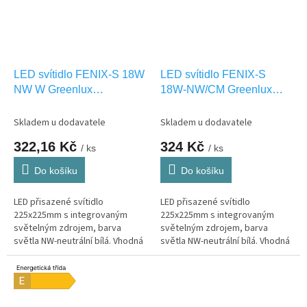
LED svítidlo FENIX-S 18W
LED svítidlo FENIX-S
NW W Greenlux
18W-NW/CM Greenlux
GXDW251
GXDW253
Skladem u dodavatele
Skladem u dodavatele
322,16 Kč
324 Kč
/ ks
/ ks
Do košíku
Do košíku
LED přisazené svítidlo
LED přisazené svítidlo
225x225mm s integrovaným
225x225mm s integrovaným
světelným zdrojem, barva
světelným zdrojem, barva
světla NW-neutrální bílá. Vhodná
světla NW-neutrální bílá. Vhodná
pouze pro INTERIEROVÉ
pouze pro INTERIEROVÉ
osvětlení IP20
osvětlení IP20