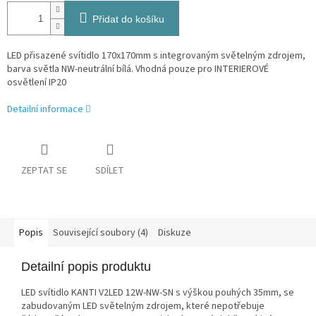
Přidat do košíku
LED přisazené svítidlo 170x170mm s integrovaným světelným zdrojem,
barva světla NW-neutrální bílá. Vhodná pouze pro INTERIEROVÉ
osvětlení IP20
Detailní informace
ZEPTAT SE
SDÍLET
Popis
Související soubory (4)
Diskuze
Detailní popis produktu
LED svítidlo KANTI V2LED 12W-NW-SN s výškou pouhých 35mm, se
zabudovaným LED světelným zdrojem, které nepotřebuje