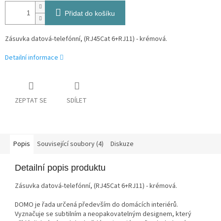
Přidat do košíku
Zásuvka datová-telefónní, (RJ45Cat 6+RJ11) - krémová.
Detailní informace
ZEPTAT SE
SDÍLET
Popis
Související soubory (4)
Diskuze
Detailní popis produktu
Zásuvka datová-telefónní, (RJ45Cat 6+RJ11) - krémová.
DOMO je řada určená především do domácích interiérů.
Vyznačuje se subtilním a neopakovatelným designem, který