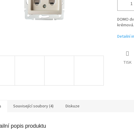
DOMO dvo
krémová.
Detailní 
TISK
s
Související soubory (4)
Diskuze
ailní popis produktu