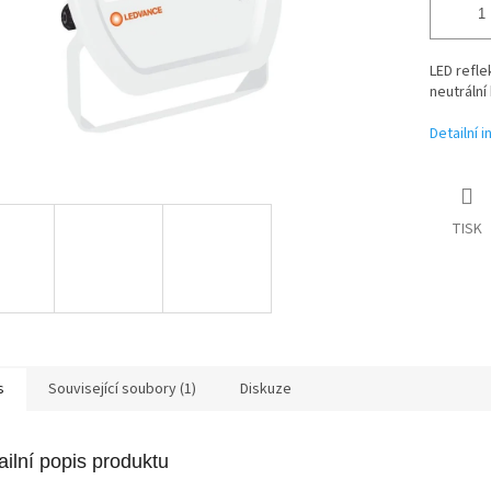
LED refl
neutrální
Detailní 
TISK
s
Související soubory (1)
Diskuze
ailní popis produktu