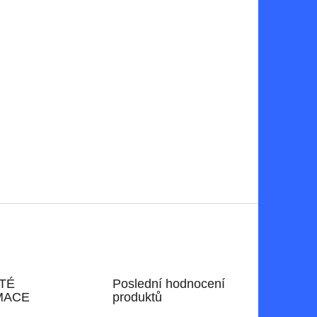
TÉ
Poslední hodnocení
MACE
produktů