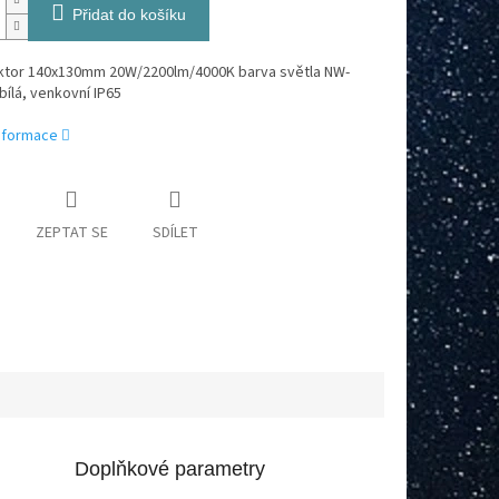
Přidat do košíku
ektor 140x130mm 20W/2200lm/4000K barva světla NW-
 bílá, venkovní IP65
informace
ZEPTAT SE
SDÍLET
Doplňkové parametry