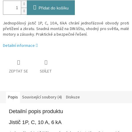
Přidat do košíku
Jednopólový jistič 1P, C, 10 A, 6 kA chrání jednofázové obvody proti
přetížení a zkratu. Snadná montáž na DIN lištu, vhodný pro světla, malé
motory a zásuvky. Praktické a bezpečné řešení.
Detailní informace
ZEPTAT SE
SDÍLET
Popis
Související soubory (4)
Diskuze
Detailní popis produktu
Jistič 1P, C, 10 A, 6 kA