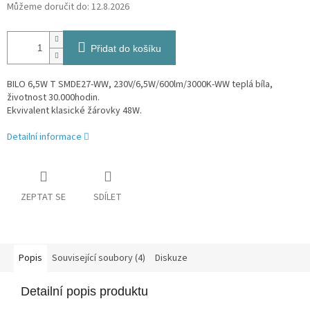
Můžeme doručit do:
12.8.2026
Přidat do košíku
BILO 6,5W T SMDE27-WW, 230V/6,5W/600lm/3000K-WW teplá bíla,
životnost 30.000hodin.
Ekvivalent klasické žárovky 48W.
Detailní informace
ZEPTAT SE
SDÍLET
Popis
Související soubory (4)
Diskuze
Detailní popis produktu