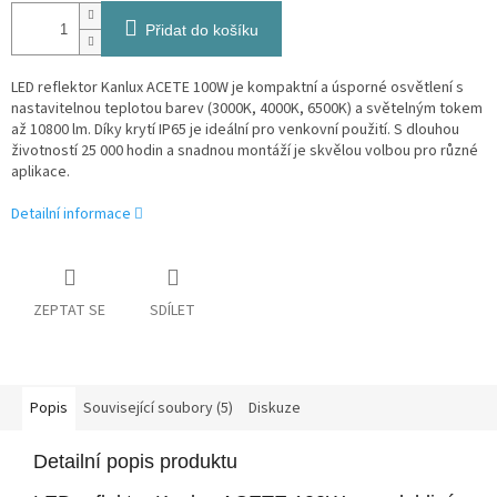
Přidat do košíku
LED reflektor Kanlux ACETE 100W je kompaktní a úsporné osvětlení s
nastavitelnou teplotou barev (3000K, 4000K, 6500K) a světelným tokem
až 10800 lm. Díky krytí IP65 je ideální pro venkovní použití. S dlouhou
životností 25 000 hodin a snadnou montáží je skvělou volbou pro různé
aplikace.
Detailní informace
ZEPTAT SE
SDÍLET
Popis
Související soubory (5)
Diskuze
Detailní popis produktu