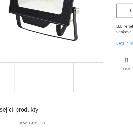
LED refle
venkovní
Detailní 
TISK
sející produkty
Kód:
GXDS350