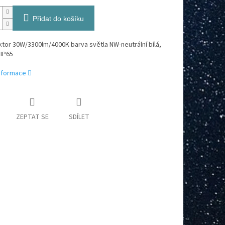
Přidat do košíku
ktor 30W/3300lm/4000K barva světla NW-neutrální bílá,
 IP65
informace
ZEPTAT SE
SDÍLET