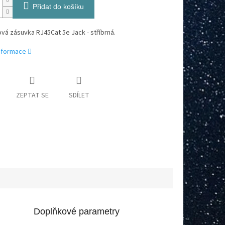
Přidat do košíku
vá zásuvka RJ45Cat 5e Jack - stříbrná.
informace
ZEPTAT SE
SDÍLET
Doplňkové parametry