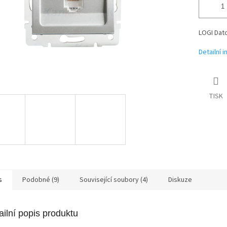
LOGI Dato
Detailní 
TISK
s
Podobné (9)
Související soubory (4)
Diskuze
ailní popis produktu