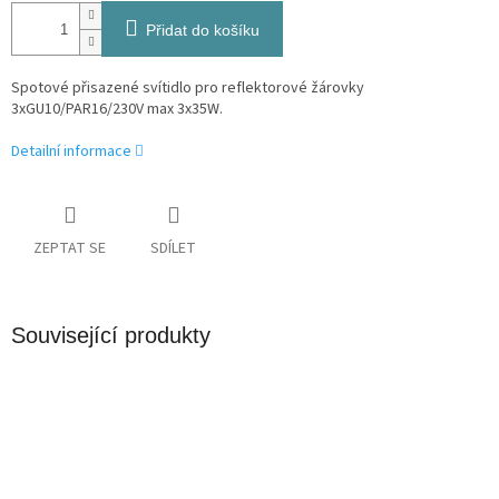
Přidat do košíku
Spotové přisazené svítidlo pro reflektorové žárovky
3xGU10/PAR16/230V max 3x35W.
Detailní informace
ZEPTAT SE
SDÍLET
Související produkty