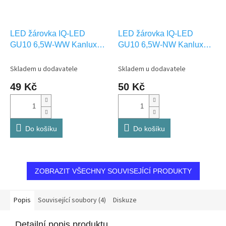
LED žárovka IQ-LED
LED žárovka IQ-LED
GU10 6,5W-WW Kanlux
GU10 6,5W-NW Kanlux
35240
35241
Skladem u dodavatele
Skladem u dodavatele
49 Kč
50 Kč
Do košíku
Do košíku
ZOBRAZIT VŠECHNY SOUVISEJÍCÍ PRODUKTY
Popis
Související soubory (4)
Diskuze
Detailní popis produktu