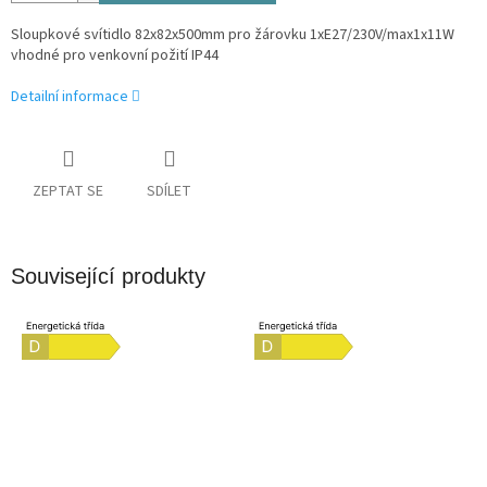
Sloupkové svítidlo 82x82x500mm pro žárovku 1xE27/230V/max1x11W
vhodné pro venkovní požití IP44
Detailní informace
ZEPTAT SE
SDÍLET
Související produkty