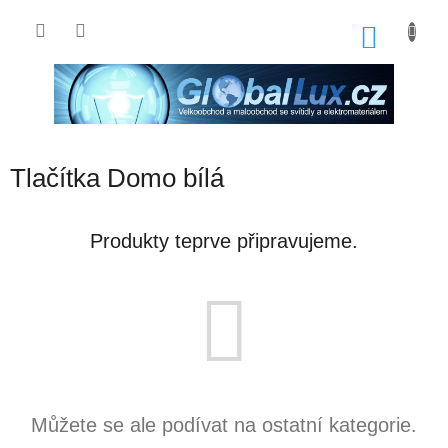
Přejít
na
NÁKU
obsah
KOŠÍK
Tlačítka Domo bílá
Produkty teprve připravujeme.
Můžete se ale podívat na ostatní kategorie.