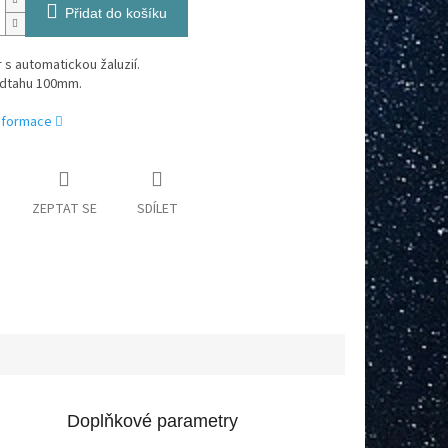
Přidat do košíku
r s automatickou žaluzií.
dtahu 100mm.
informace
ZEPTAT SE
SDÍLET
Doplňkové parametry