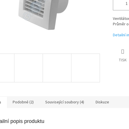
Ventiláto
Průměr o
Detailní 
TISK
s
Podobné (2)
Související soubory (4)
Diskuze
ailní popis produktu