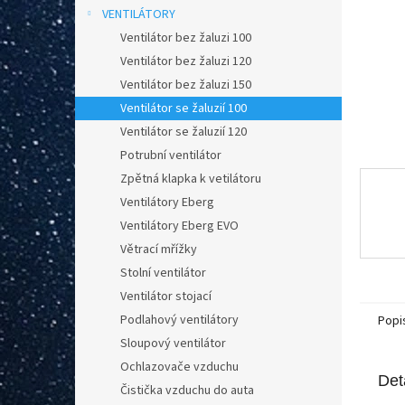
n
VENTILÁTORY
e
Ventilátor bez žaluzi 100
l
Ventilátor bez žaluzi 120
Ventilátor bez žaluzi 150
Ventilátor se žaluzií 100
Ventilátor se žaluzií 120
Potrubní ventilátor
Zpětná klapka k vetilátoru
Ventilátory Eberg
Ventilátory Eberg EVO
Větrací mřížky
Stolní ventilátor
Ventilátor stojací
Podlahový ventilátory
Popi
Sloupový ventilátor
Ochlazovače vzduchu
Det
Čistička vzduchu do auta