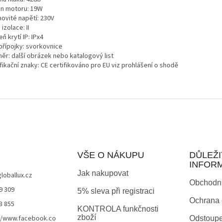
on motoru: 19W
ovité napětí: 230V
 izolace: II
ň krytí IP: IPx4
přípojky: svorkovnice
ěr: další obrázek nebo katalogový list
fikační znaky: CE certifikováno pro EU viz prohlášení o shodě
VŠE O NÁKUPU
DŮLEŽI
INFOR
Jak nakupovat
globallux.cz
Obchodn
9 309
5% sleva při registraci
Ochrana 
3 855
KONTROLA funkčnosti
zboží
//www.facebook.co
Odstoupe