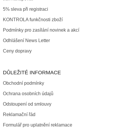
u
5% sleva při registraci
KONTROLA funkčnosti zboží
Podmínky pro zasílání novinek a akcí
Odhlášení News Letter
Ceny dopravy
DŮLEŽITÉ INFORMACE
Obchodní podmínky
Ochrana osobních údajů
Odstoupení od smlouvy
Reklamační řád
Formulář pro uplatnění reklamace