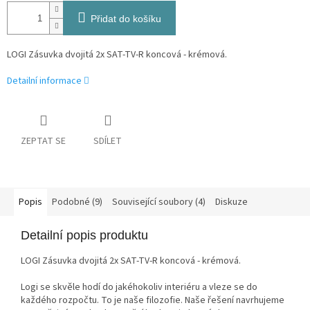
Přidat do košíku
LOGI Zásuvka dvojitá 2x SAT-TV-R koncová - krémová.
Detailní informace
ZEPTAT SE
SDÍLET
Popis
Podobné (9)
Související soubory (4)
Diskuze
Detailní popis produktu
LOGI Zásuvka dvojitá 2x SAT-TV-R koncová - krémová.
Logi se skvěle hodí do jakéhokoliv interiéru a vleze se do
každého rozpočtu. To je naše filozofie. Naše řešení navrhujeme