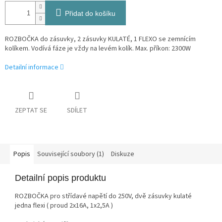
Přidat do košíku
ROZBOČKA do zásuvky, 2 zásuvky KULATÉ, 1 FLEXO se zemnícím
kolíkem. Vodívá fáze je vždy na levém kolík. Max. příkon: 2300W
Detailní informace
ZEPTAT SE
SDÍLET
Popis
Související soubory (1)
Diskuze
Detailní popis produktu
ROZBOČKA pro střídavé napětí do 250V, dvě zásuvky kulaté
jedna flexi ( proud 2x16A, 1x2,5A )