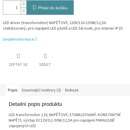
Přidat do košíku
LED driver (transformátor) NAPĚŤOVÝ, 220V/12V-150W/12,5A
stabilizovaný, pro napájení LED pásků a LED žárovek, pro interier IP20
Detailní informace
ZEPTAT SE
SDÍLET
Popis
Související soubory (2)
Diskuze
Detailní popis produktu
LED transformátor 12V, NAPĚŤOVÝ, STABILIZOVANÝ- KONSTANTNÍ
NAPĚTÍ, výstup DC12V/0,1-50W/12,5A pro napájení PARALELNĚ
zapojených LED.