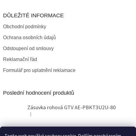
DŮLEŽITÉ INFORMACE
Obchodní podmínky
Ochrana osobních údajů
Odstoupení od smlouvy
Reklamační řád
Formulář pro uplatnění reklamace
Poslední hodnocení produktů
Zásuvka rohová GTV AE-PBKT3U2U-80
|
Hodnocení produktu je 2 z 5 hvězdiček.