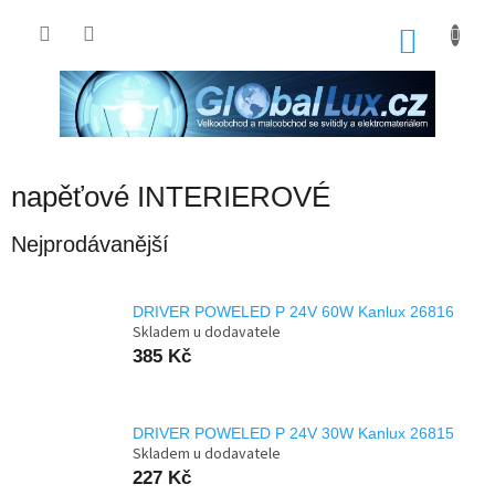
Přejít
na
NÁKU
obsah
KOŠÍK
napěťové INTERIEROVÉ
Nejprodávanější
DRIVER POWELED P 24V 60W Kanlux 26816
Skladem u dodavatele
385 Kč
DRIVER POWELED P 24V 30W Kanlux 26815
Skladem u dodavatele
227 Kč