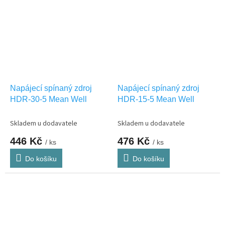
Napájecí spínaný zdroj
Napájecí spínaný zdroj
HDR-30-5 Mean Well
HDR-15-5 Mean Well
Skladem u dodavatele
Skladem u dodavatele
446 Kč
476 Kč
/ ks
/ ks
Do košíku
Do košíku