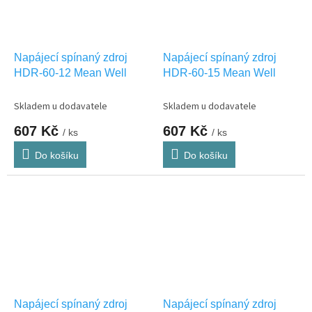
Napájecí spínaný zdroj
Napájecí spínaný zdroj
HDR-60-12 Mean Well
HDR-60-15 Mean Well
Skladem u dodavatele
Skladem u dodavatele
607 Kč
607 Kč
/ ks
/ ks
Do košíku
Do košíku
Napájecí spínaný zdroj
Napájecí spínaný zdroj