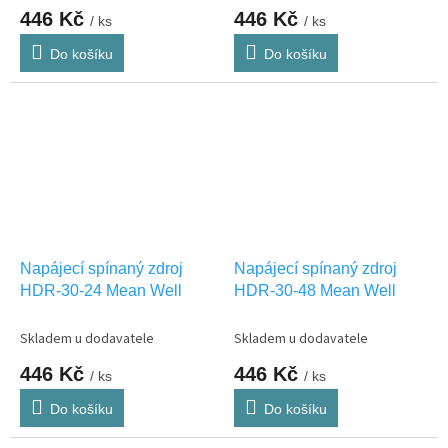
446 Kč
446 Kč
/ ks
/ ks
Do košíku
Do košíku
Napájecí spínaný zdroj
Napájecí spínaný zdroj
HDR-30-24 Mean Well
HDR-30-48 Mean Well
Skladem u dodavatele
Skladem u dodavatele
446 Kč
446 Kč
/ ks
/ ks
Do košíku
Do košíku