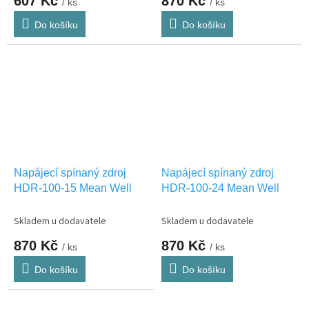
607 Kč
870 Kč
/ ks
/ ks
Do košíku
Do košíku
Napájecí spínaný zdroj
Napájecí spínaný zdroj
HDR-100-15 Mean Well
HDR-100-24 Mean Well
Skladem u dodavatele
Skladem u dodavatele
870 Kč
870 Kč
/ ks
/ ks
Do košíku
Do košíku